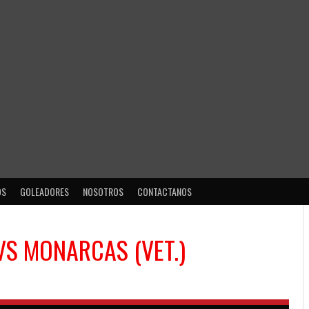
OS
GOLEADORES
NOSOTROS
CONTACTANOS
VS
MONARCAS (VET.)