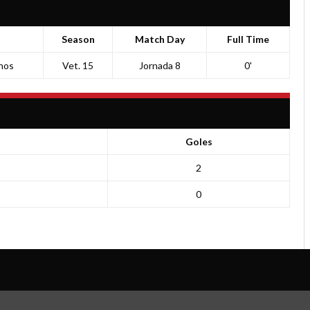
Season
Match Day
Full Time
nos
Vet. 15
Jornada 8
0'
Goles
2
0